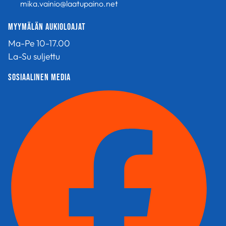
mika.vainio@laatupaino.net
Myymälän aukioloajat
Ma-Pe 10-17.00
La-Su suljettu
sosiaalinen media