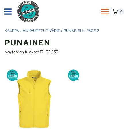
Siirry
sisältöön
0
KAUPPA
»
MUKAUTETUT VÄRIT
»
PUNAINEN
»
PAGE 2
PUNAINEN
Näytetään tulokset 17–32 / 33