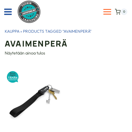
Siirry
sisältöön
0
KAUPPA
»
PRODUCTS TAGGED “AVAIMENPERÄ”
AVAIMENPERÄ
Näytetään ainoa tulos