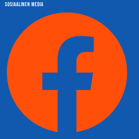
sosiaalinen media