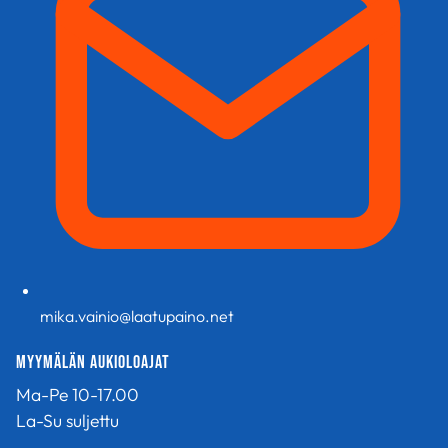
mika.vainio@laatupaino.net
Myymälän aukioloajat
Ma-Pe 10-17.00
La-Su suljettu