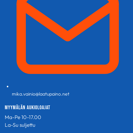
mika.vainio@laatupaino.net
Myymälän aukioloajat
Ma-Pe 10-17.00
La-Su suljettu