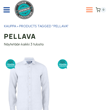
Siirry
sisältöön
0
KAUPPA
»
PRODUCTS TAGGED “PELLAVA”
PELLAVA
Näytetään kaikki 3 tulosta