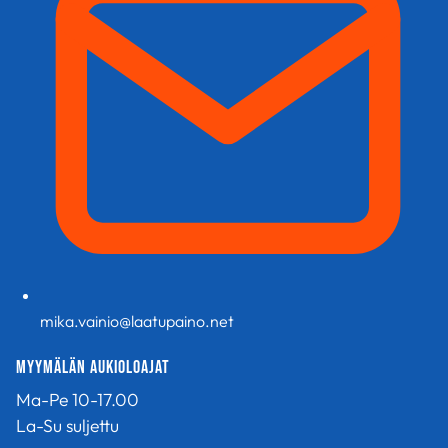
mika.vainio@laatupaino.net
Myymälän aukioloajat
Ma-Pe 10-17.00
La-Su suljettu