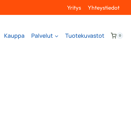
Yritys
Yhteystiedot
Kauppa
Palvelut
Tuotekuvastot
0