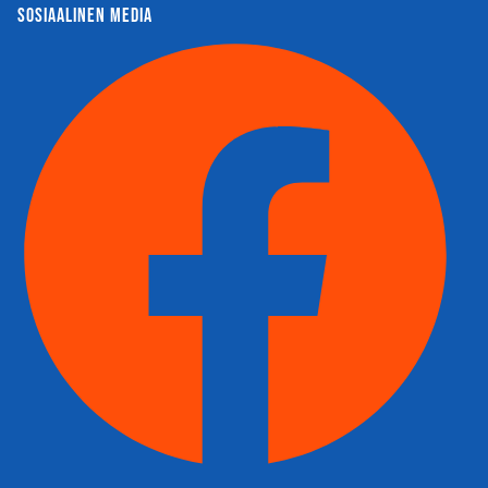
sosiaalinen media