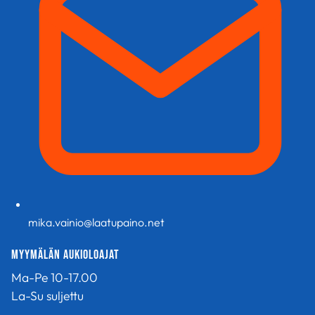
mika.vainio@laatupaino.net
Myymälän aukioloajat
Ma-Pe 10-17.00
La-Su suljettu