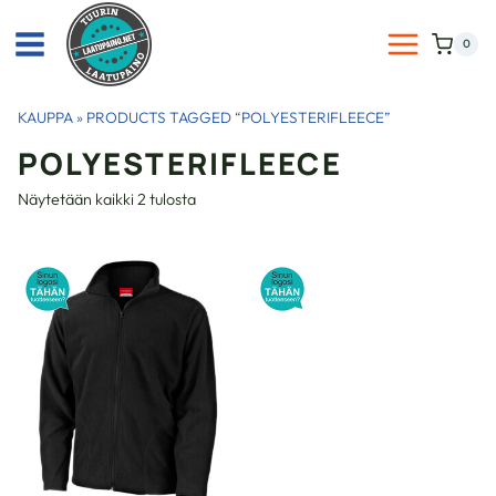
Siirry
sisältöön
0
KAUPPA
»
PRODUCTS TAGGED “POLYESTERIFLEECE”
POLYESTERIFLEECE
Näytetään kaikki 2 tulosta