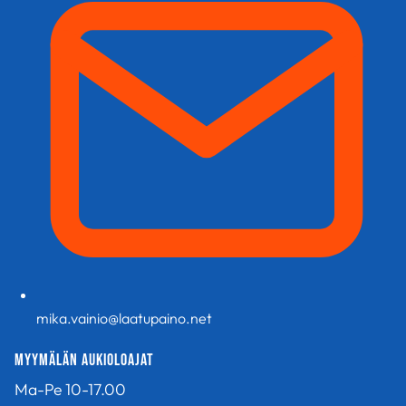
mika.vainio@laatupaino.net
Myymälän aukioloajat
Ma-Pe 10-17.00