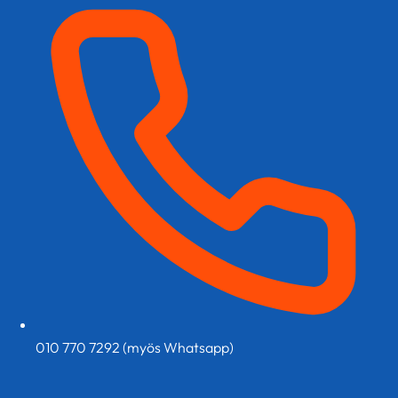
tuotteen
sivulla.
010 770 7292 (myös Whatsapp)