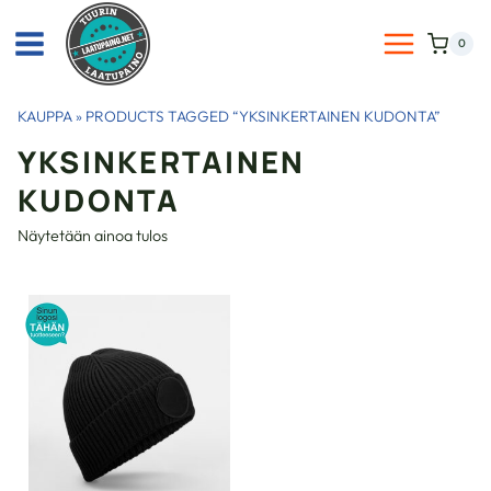
Siirry
sisältöön
0
KAUPPA
»
PRODUCTS TAGGED “YKSINKERTAINEN KUDONTA”
YKSINKERTAINEN
KUDONTA
Näytetään ainoa tulos