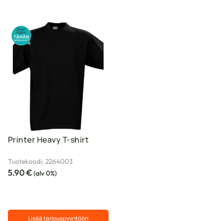
Printer Heavy T-shirt
Tuotekoodi: 2264003
5.90
€
(alv 0%)
Lisää tarjouspyyntöön