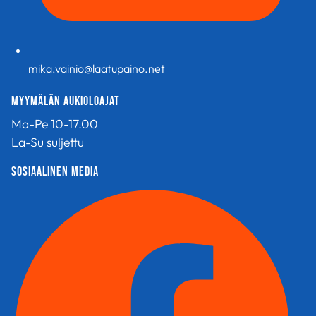
mika.vainio@laatupaino.net
Myymälän aukioloajat
Ma-Pe 10-17.00
La-Su suljettu
sosiaalinen media