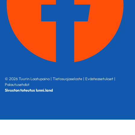
© 2026 Tuurin Laatupaino |
Tietosuojaseloste
|
Evästeasetukset
|
Palautusehdot
Sivuston toteutus
lunni.land