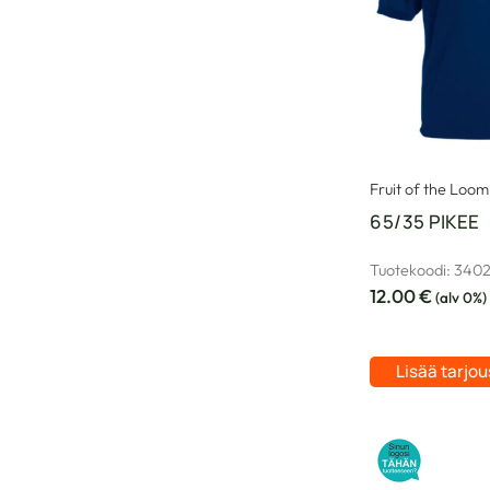
Fruit of the Loom
65/35 PIKEE
Tuotekoodi: 340
12.00
€
(alv 0%)
Lisää tarjo