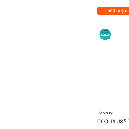
Lisää tarjo
Henbury
COOLPLUS® 