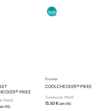
Premier
AST
COOLCHECKER® PIKEE
ECKER® PIKEE
Tuotekoodi: PR615
i: PR618
15.50
€
(alv 0%)
alv 0%)