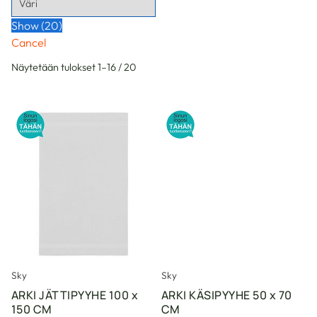
Show
(
20
)
Cancel
Näytetään tulokset 1–16 / 20
Sky
Sky
ARKI JÄTTIPYYHE 100 x
ARKI KÄSIPYYHE 50 x 70
150 CM
CM