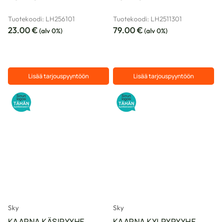
Tuotekoodi: LH256101
Tuotekoodi: LH2511301
23.00
€
79.00
€
(alv 0%)
(alv 0%)
Lisää tarjouspyyntöön
Lisää tarjouspyyntöön
Sky
Sky
KAARNA KÄSIPYYHE
KAARNA KYLPYPYYHE