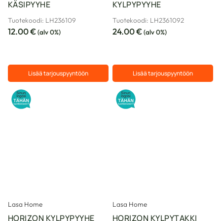
KÄSIPYYHE
KYLPYPYYHE
Tuotekoodi: LH236109
Tuotekoodi: LH2361092
12.00
€
24.00
€
(alv 0%)
(alv 0%)
Lisää tarjouspyyntöön
Lisää tarjouspyyntöön
Lasa Home
Lasa Home
HORIZON KYLPYPYYHE
HORIZON KYLPYTAKKI