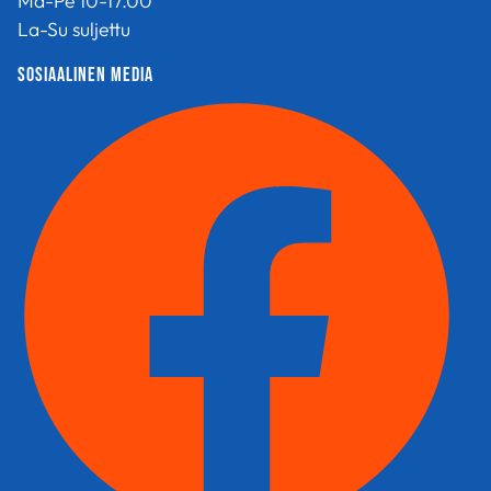
Ma-Pe 10-17.00
La-Su suljettu
sosiaalinen media