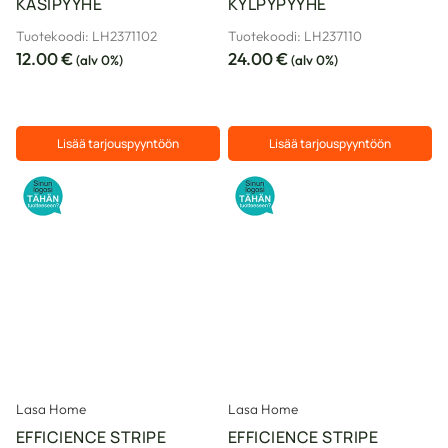
KÄSIPYYHE
KYLPYPYYHE
Tuotekoodi: LH2371102
Tuotekoodi: LH237110
12.00
€
24.00
€
(alv 0%)
(alv 0%)
Lisää tarjouspyyntöön
Lisää tarjouspyyntöön
Lasa Home
Lasa Home
EFFICIENCE STRIPE
EFFICIENCE STRIPE