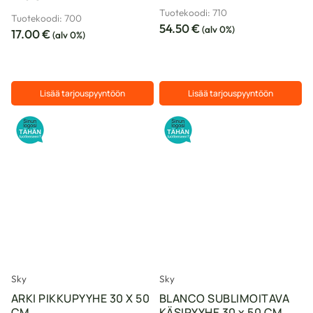
Tuotekoodi: 710
Tuotekoodi: 700
54.50
€
(alv 0%)
17.00
€
(alv 0%)
Lisää tarjouspyyntöön
Lisää tarjouspyyntöön
Sky
Sky
ARKI PIKKUPYYHE 30 X 50
BLANCO SUBLIMOITAVA
CM
KÄSIPYYHE 30 x 50 CM