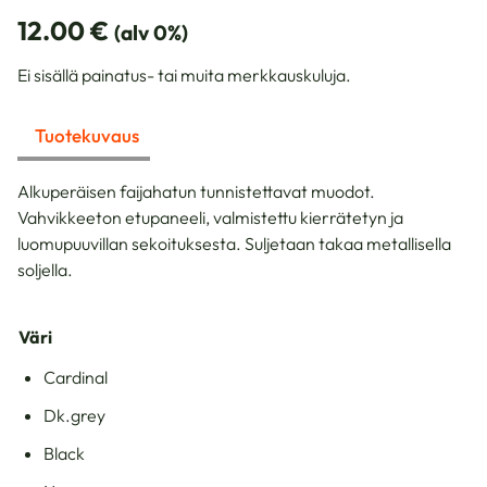
12.00
€
(alv 0%)
Ei sisällä painatus- tai muita merkkauskuluja.
Tuotekuvaus
Alkuperäisen faijahatun tunnistettavat muodot.
Vahvikkeeton etupaneeli, valmistettu kierrätetyn ja
luomupuuvillan sekoituksesta. Suljetaan takaa metallisella
soljella.
Väri
Cardinal
Dk.grey
Black