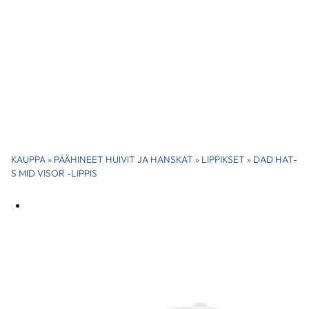
KAUPPA
»
PÄÄHINEET HUIVIT JA HANSKAT
»
LIPPIKSET
»
DAD HAT-
S MID VISOR -LIPPIS