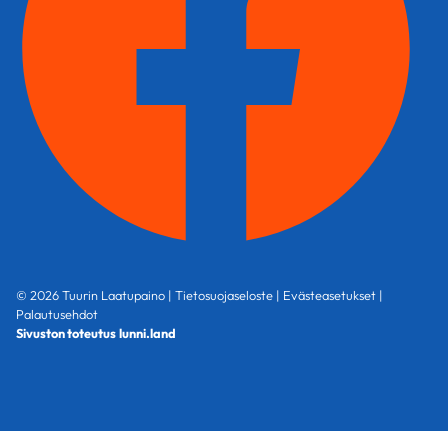
© 2026 Tuurin Laatupaino |
Tietosuojaseloste
|
Evästeasetukset
|
Palautusehdot
Sivuston toteutus
lunni.land