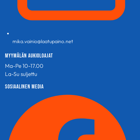
mika.vainio@laatupaino.net
Myymälän aukioloajat
Ma-Pe 10-17.00
La-Su suljettu
sosiaalinen media