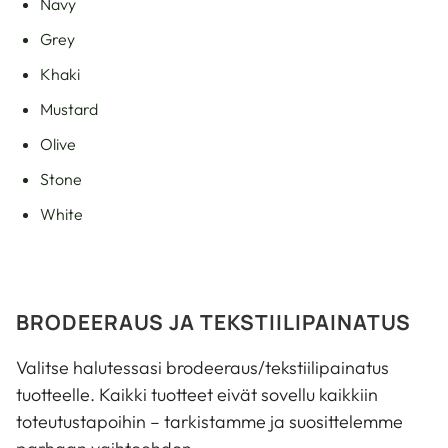
Navy
Grey
Khaki
Mustard
Olive
Stone
White
BRODEERAUS JA TEKSTIILIPAINATUS
Valitse halutessasi brodeeraus/tekstiilipainatus
tuotteelle. Kaikki tuotteet eivät sovellu kaikkiin
toteutustapoihin – tarkistamme ja suosittelemme