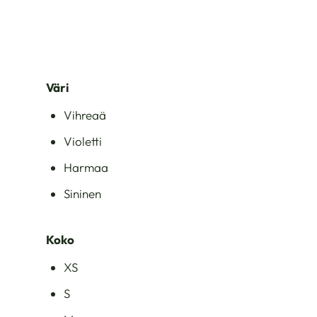
Väri
Vihreaä
Violetti
Harmaa
Sininen
Koko
XS
S