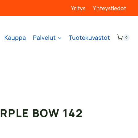
Yritys
Yhteystiedot
Kauppa
Palvelut
Tuotekuvastot
0
RPLE BOW 142