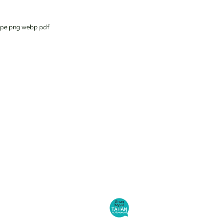
g jpe png webp pdf