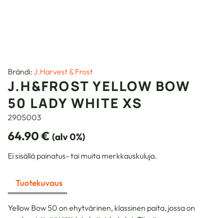
Brändi:
J.Harvest & Frost
J.H&FROST YELLOW BOW
50 LADY WHITE XS
2905003
64.90
€
(alv 0%)
Ei sisällä painatus- tai muita merkkauskuluja.
Tuotekuvaus
Yellow Bow 50 on ehytvärinen, klassinen paita, jossa on