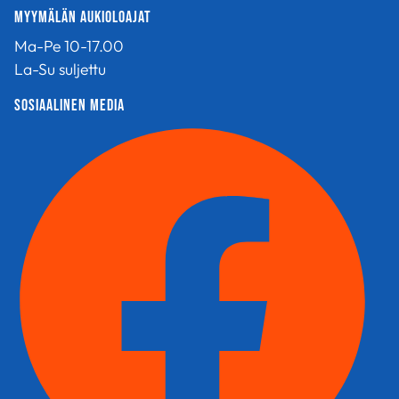
Myymälän aukioloajat
Ma-Pe 10-17.00
La-Su suljettu
sosiaalinen media