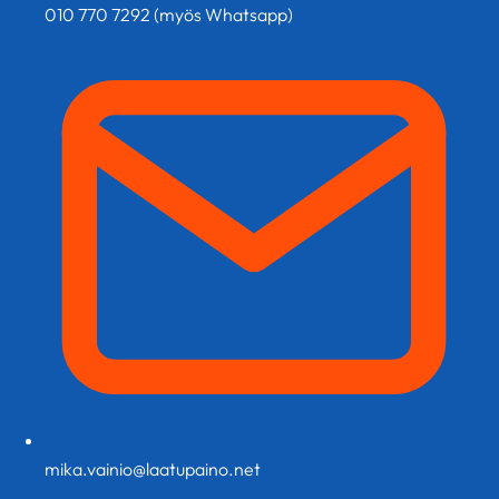
010 770 7292 (myös Whatsapp)
mika.vainio@laatupaino.net