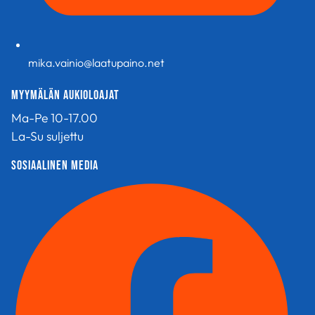
mika.vainio@laatupaino.net
Myymälän aukioloajat
Ma-Pe 10-17.00
La-Su suljettu
sosiaalinen media