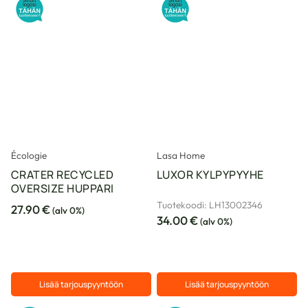
Écologie
Lasa Home
CRATER RECYCLED
LUXOR KYLPYPYYHE
OVERSIZE HUPPARI
Tuotekoodi: LH13002346
27.90
€
(alv 0%)
34.00
€
(alv 0%)
Lisää tarjouspyyntöön
Lisää tarjouspyyntöön
Tällä
Tällä