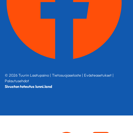
© 2026 Tuurin Laatupaino |
Tietosuojaseloste
|
Evästeasetukset
|
Palautusehdot
Sivuston toteutus
lunni.land