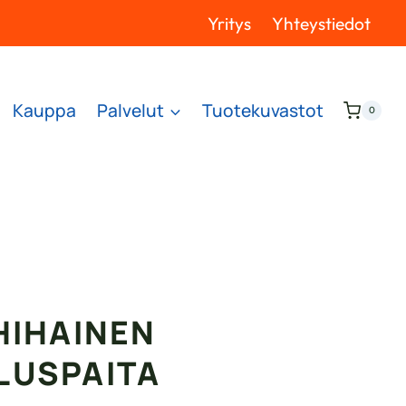
Yritys
Yhteystiedot
Kauppa
Palvelut
Tuotekuvastot
0
HIHAINEN
LUSPAITA