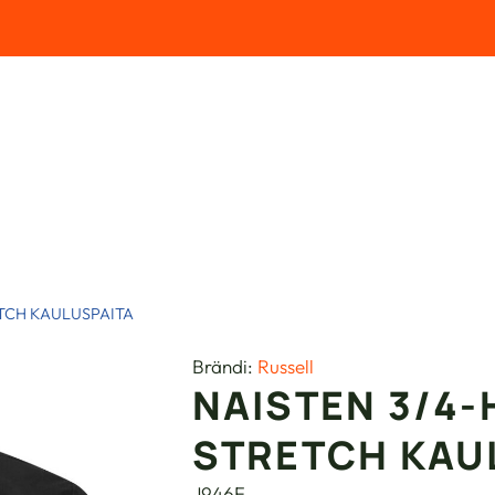
ETCH KAULUSPAITA
Brändi:
Russell
NAISTEN 3/4-
STRETCH KAU
J946F