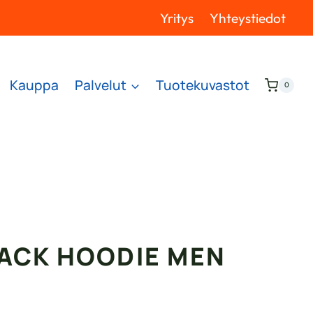
Yritys
Yhteystiedot
Kauppa
Palvelut
Tuotekuvastot
0
BACK HOODIE MEN