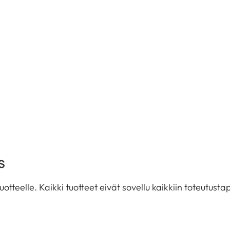
S
tuotteelle. Kaikki tuotteet eivät sovellu kaikkiin toteutus