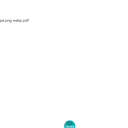
g jpe png webp pdf