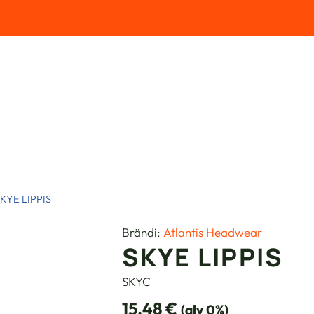
KYE LIPPIS
Brändi:
Atlantis Headwear
SKYE LIPPIS
SKYC
15.48
€
(alv 0%)