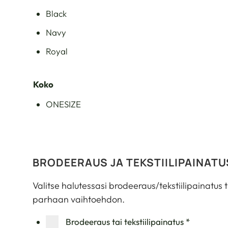
Black
Navy
Royal
Koko
ONESIZE
BRODEERAUS JA TEKSTIILIPAINATU
Valitse halutessasi brodeeraus/tekstiilipainatus 
parhaan vaihtoehdon.
Brodeeraus tai tekstiilipainatus
*