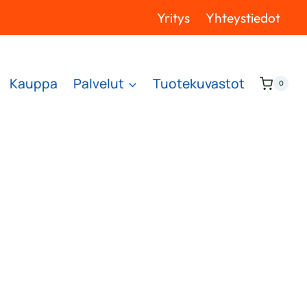
Yritys
Yhteystiedot
Kauppa
Palvelut
Tuotekuvastot
0