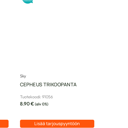
Sky
CEPHEUS TRIKOOPANTA
Tuotekoodi: 91056
8.90
€
(alv 0%)
Lisää tarjouspyyntöön